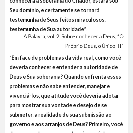
conhecerá a soberania do Criador, estará sob
Seu domínio, e certamente se tornará
testemunha de Seus feitos miraculosos,
testemunha de Sua autoridade
”.
A Palavra, vol. 2: Sobre conhecer a Deus, “O
Próprio Deus, o Único III”
“
Em face de problemas da vida real, como você
deveria conhecer e entender a autoridade de
Deus e Sua soberania? Quando enfrenta esses
problemas e não sabe entender, manejar e
vivenciá-los, que atitude você deveria adotar
para mostrar sua vontade e desejo de se
submeter, a realidade de sua submissão ao
governo e aos arranjos de Deus? Primeiro, você