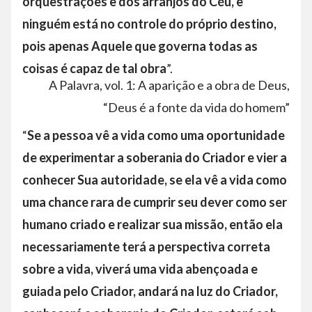
orquestrações e dos arranjos do Céu, e
ninguém está no controle do próprio destino,
pois apenas Aquele que governa todas as
coisas é capaz de tal obra
”.
A Palavra, vol. 1: A aparição e a obra de Deus,
“Deus é a fonte da vida do homem”
“
Se a pessoa vê a vida como uma oportunidade
de experimentar a soberania do Criador e vier a
conhecer Sua autoridade, se ela vê a vida como
uma chance rara de cumprir seu dever como ser
humano criado e realizar sua missão, então ela
necessariamente terá a perspectiva correta
sobre a vida, viverá uma vida abençoada e
guiada pelo Criador, andará na luz do Criador,