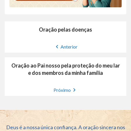
Oração pelas doenças
Anterior
Oração ao Pai nosso pela proteção do meu lar
e dos membros da minha família
Próximo
Deus é a nossa única confiança. A oração sincera nos