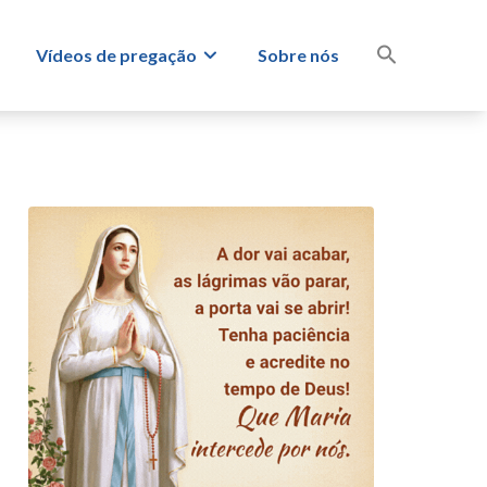
s
Vídeos de pregação
Sobre nós