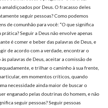
 amaldiçoados por Deus. O fracasso deles
exatamente seguir pessoas? Como podemos
ns de comunhão para você: “O que significa
 prática? Seguir a Deus não envolve apenas
tante é comer e beber das palavras de Deus, e
agir de acordo com a verdade, encontrar o
às palavras de Deus, aceitar a comissão de
quadamente, e trilhar o caminho à sua frente,
particular, em momentos críticos, quando
uma necessidade ainda maior de buscar o
 ser enganado pelas doutrinas do homem, e não
gnifica seguir pessoas? Seguir pessoas