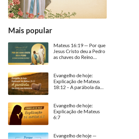
Mais popular
Mateus 16:19 — Por que
Jesus Cristo deu a Pedro
as chaves do Reino
celestial?
Evangelho de hoje:
Explicação de Mateus
18:12 – A parábola da
ovelha perdida
Evangelho de hoje:
Explicação de Mateus
6:7
Evangelho de hoje —