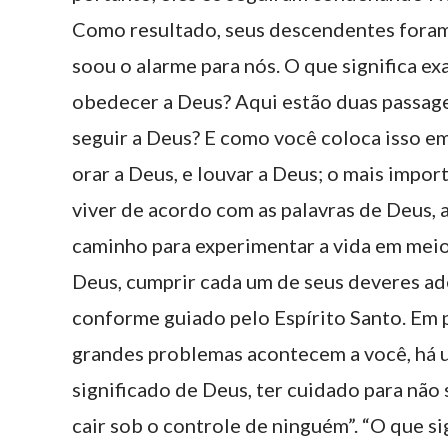
Como resultado, seus descendentes foram
soou o alarme para nós. O que significa 
obedecer a Deus? Aqui estão duas passage
seguir a Deus? E como você coloca isso em
orar a Deus, e louvar a Deus; o mais impor
viver de acordo com as palavras de Deus, 
caminho para experimentar a vida em meio 
Deus, cumprir cada um de seus deveres ade
conforme guiado pelo Espírito Santo. Em 
grandes problemas acontecem a você, há 
significado de Deus, ter cuidado para não
cair sob o controle de ninguém”. “O que si