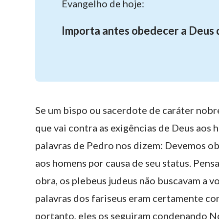
Evangelho de hoje:
Importa antes obedecer a Deus 
Se um bispo ou sacerdote de caráter nobre, 
que vai contra as exigências de Deus aos h
palavras de Pedro nos dizem: Devemos o
aos homens por causa de seu status. Pensa
obra, os plebeus judeus não buscavam a v
palavras dos fariseus eram certamente cor
portanto, eles os seguiram condenando N