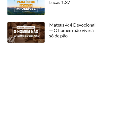
Lucas 1:37
Mateus 4: 4 Devocional
— O homem não viverá
só de pão