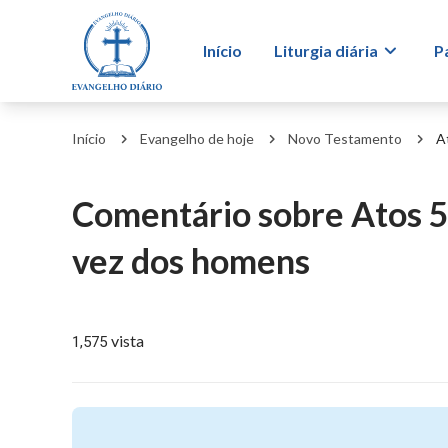
Início
Liturgia diária
P
Início
Evangelho de hoje
Novo Testamento
A
Comentário sobre Atos 
vez dos homens
vista
1,575