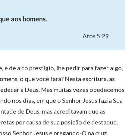
que aos homens.
Atos 5:29
e de alto prestígio, lhe pedir para fazer algo,
omens, o que você fará? Nesta escritura, as
bedecer a Deus. Mas muitas vezes obedecemos
ndo nos dias, em que o Senhor Jesus fazia Sua
ontade de Deus, mas acreditavam que as
retas por causa de sua posição de destaque,
osso Senhor Jesus e pregando-O na cruz.