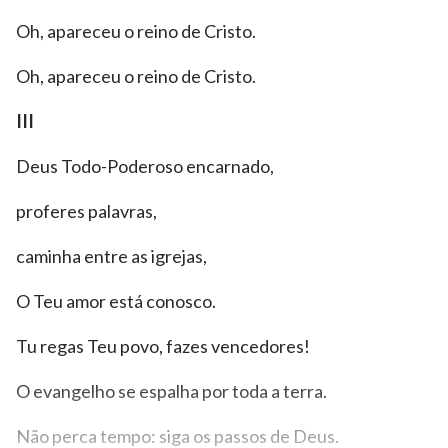
Oh, apareceu o reino de Cristo.
Oh, apareceu o reino de Cristo.
III
Deus Todo-Poderoso encarnado,
proferes palavras,
caminha entre as igrejas,
O Teu amor está conosco.
Tu regas Teu povo, fazes vencedores!
O evangelho se espalha por toda a terra.
Não perca tempo: siga os passos de Deus.