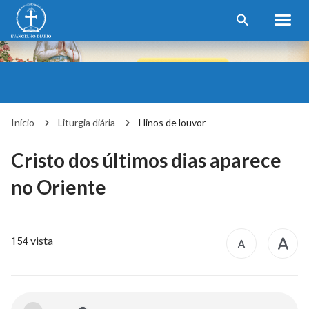
Início
Liturgia diária
Hinos de louvor
Cristo dos últimos dias aparece
no Oriente
vista
154