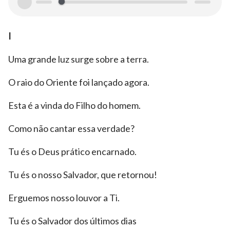
00:00
00:00
I
Uma grande luz surge sobre a terra.
O raio do Oriente foi lançado agora.
Esta é a vinda do Filho do homem.
Como não cantar essa verdade?
Tu és o Deus prático encarnado.
Tu és o nosso Salvador, que retornou!
Erguemos nosso louvor a Ti.
Tu és o Salvador dos últimos dias