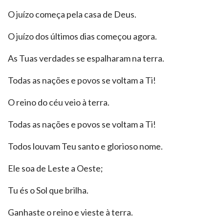
O juízo começa pela casa de Deus.
O juízo dos últimos dias começou agora.
As Tuas verdades se espalharam na terra.
Todas as nações e povos se voltam a Ti!
O reino do céu veio à terra.
Todas as nações e povos se voltam a Ti!
Todos louvam Teu santo e glorioso nome.
Ele soa de Leste a Oeste;
Tu és o Sol que brilha.
Ganhaste o reino e vieste à terra.