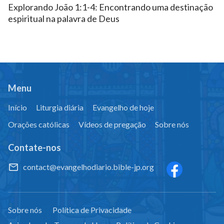
Explorando João 1:1-4: Encontrando uma destinação
espiritual na palavra de Deus
Menu
Início
Liturgia diária
Evangelho de hoje
Orações católicas
Vídeos de pregação
Sobre nós
Contate-nos
contact@evangelhodiario.bible-jp.org
Sobre nós
Política de Privacidade