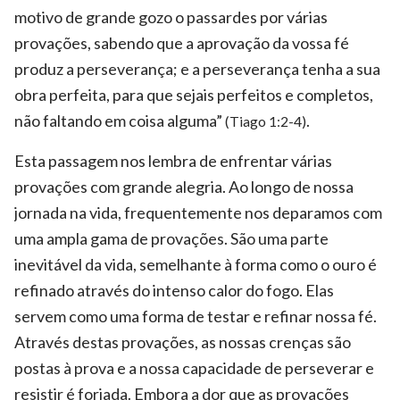
motivo de grande gozo o passardes por várias
provações, sabendo que a aprovação da vossa fé
produz a perseverança; e a perseverança tenha a sua
obra perfeita, para que sejais perfeitos e completos,
não faltando em coisa alguma”
.
(Tiago 1:2-4)
Esta passagem nos lembra de enfrentar várias
provações com grande alegria. Ao longo de nossa
jornada na vida, frequentemente nos deparamos com
uma ampla gama de provações. São uma parte
inevitável da vida, semelhante à forma como o ouro é
refinado através do intenso calor do fogo. Elas
servem como uma forma de testar e refinar nossa fé.
Através destas provações, as nossas crenças são
postas à prova e a nossa capacidade de perseverar e
resistir é forjada. Embora a dor que as provações