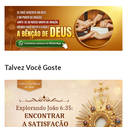
não são o Teu abandono, mas sim o Teu amor e bênção
sobre nós. Que possamos experimentar a Tua
soberania nas provações e nos tornarmos mais
completos através do crescimento da nossa fé.
Amém!
Talvez Você Goste