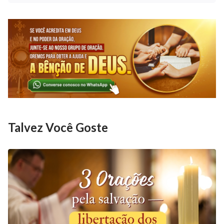
protegendo cada lar. Amém.
Talvez Você Goste