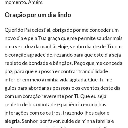
momento. Amém.
Oração por um dia lindo
Querido Pai celestial, obrigado por me conceder um
novo dia e pela Tua graça que me permite saudar mais
uma vez a luz da manhã. Hoje, venho diante de Ti com
o coração agradecido, rezando para que este dia seja
repleto de bondade e bênçãos. Peço que me conceda
paz, para que eu possa encontrar tranquilidade
interior em meio à minha vida agitada. Que Tu me
guies para abordar as pessoas e os eventos deste dia
com um coração reverente por Ti. Que eu seja
repleto de boa vontade e paciência em minhas
interações com os outros, trazendo-lhes calor e
alegria. Senhor, por favor, cuide de minha família e