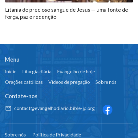
Litania do precioso sangue de Jesus — uma fonte de
força, paz e redenção
Menu
Início
Liturgia diária
Evangelho de hoje
Orações católicas
Vídeos de pregação
Sobre nós
Contate-nos
contact@evangelhodiario.bible-jp.org
Sobre nós
Política de Privacidade