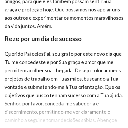
amigos, para que eles também possam sentir Sua
graça e proteção hoje. Que possamos nos apoiar uns
aos outros e experimentar os momentos maravilhosos
da vida juntos. Amém.
Reze por um dia de sucesso
Querido Pai celestial, sou grato por este novo dia que
Tu me concedeste e por Sua graça e amor que me
permitem acolher sua chegada. Desejo colocar meus
projetos de trabalho em Tuas mãos, buscando a Tua
vontade e submetendo-me à Tua orientação. Que os
objetivos que busco tenham sucesso com a Tua ajuda.
Senhor, por favor, conceda-me sabedoria e
discernimento, permitindo-me ver claramente o
caminho a seguir e tomar decisões sábias. Abençoe