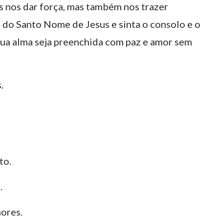
 nos dar força, mas também nos trazer
a do Santo Nome de Jesus e sinta o consolo e o
ua alma seja preenchida com paz e amor sem
.
to.
.
hores.