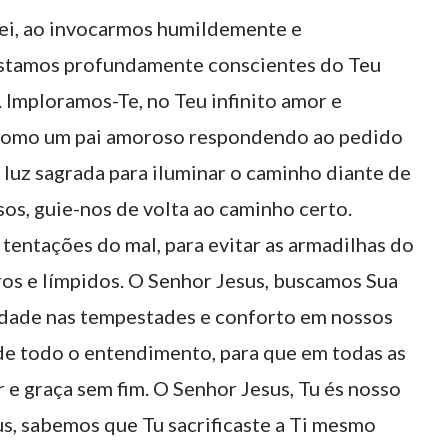
Rei, ao invocarmos humildemente e
estamos profundamente conscientes do Teu
. Imploramos-Te, no Teu infinito amor e
 como um pai amoroso respondendo ao pedido
 luz sagrada para iluminar o caminho diante de
os, guie-nos de volta ao caminho certo.
 tentações do mal, para evitar as armadilhas do
os e límpidos. O Senhor Jesus, buscamos Sua
dade nas tempestades e conforto em nossos
de todo o entendimento, para que em todas as
 e graça sem fim. O Senhor Jesus, Tu és nosso
us, sabemos que Tu sacrificaste a Ti mesmo