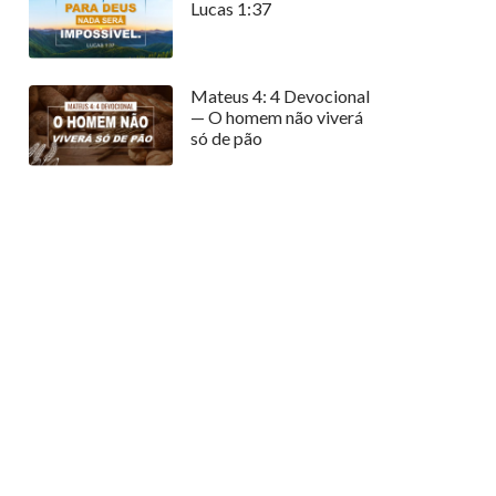
Lucas 1:37
Mateus 4: 4 Devocional
— O homem não viverá
só de pão