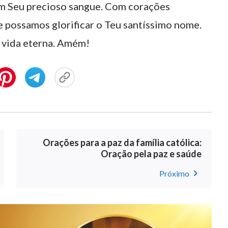
om Seu precioso sangue. Com corações
 possamos glorificar o Teu santíssimo nome.
a vida eterna. Amém!
Orações para a paz da família católica:
Oração pela paz e saúde
Próximo