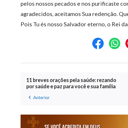
pelos nossos pecados e nos purificaste c
agradecidos, aceitamos Sua redenção. Que
Pois Tu és nosso Salvador eterno, o Rei d
11 breves orações pela saúde: rezando
por saúde e paz para você e sua família
Anterior