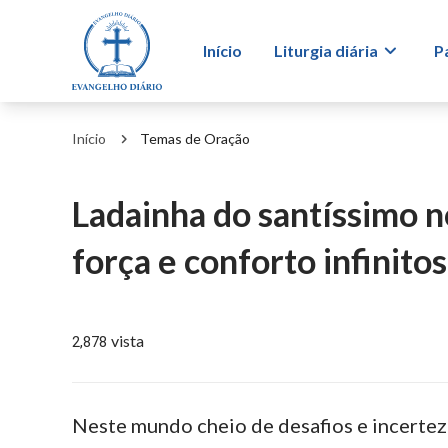
Início
Liturgia diária
P
Início
Temas de Oração
Ladainha do santíssimo 
força e conforto infinitos
vista
2,878
Neste mundo cheio de desafios e incerteza