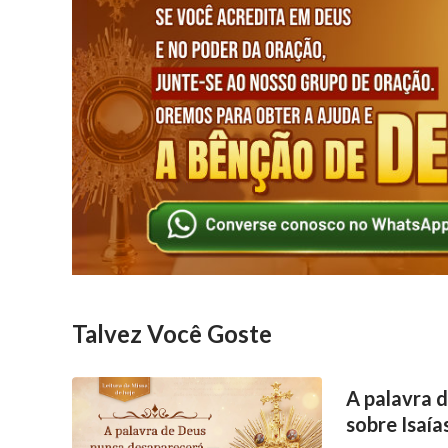
Talvez Você Goste
A palavra 
sobre Isaía