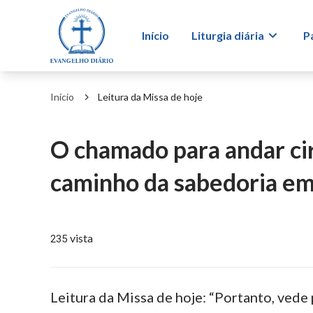
Início
Liturgia diária
P
Início
Leitura da Missa de hoje
O chamado para andar c
caminho da sabedoria em
vista
235
Leitura da Missa de hoje: “Portanto, ved