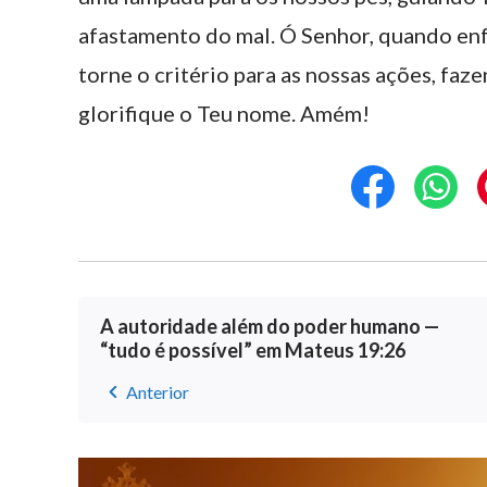
afastamento do mal. Ó Senhor, quando enf
torne o critério para as nossas ações, fa
glorifique o Teu nome. Amém!
A autoridade além do poder humano —
“tudo é possível” em Mateus 19:26
Anterior