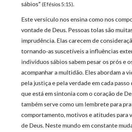
sábios”
.
(Efésios 5:15)
Este versículo nos ensina como nos compo
vontade de Deus. Pessoas tolas são muita
imprudência. Elas carecem de consideraçã
tornando-as suscetíveis a influências ext
indivíduos sábios sabem pesar os prós e os
acompanhar a multidão. Eles abordam a vi
pela justiça e pela verdade em cada passo
que está em sintonia com o coração de D
também serve como um lembrete para prat
comportamento, motivos e atitudes para 
de Deus. Neste mundo em constante muda