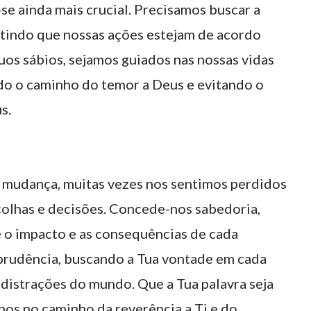
e ainda mais crucial. Precisamos buscar a
tindo que nossas ações estejam de acordo
uos sábios, sejamos guiados nas nossas vidas
ndo o caminho do temor a Deus e evitando o
s.
mudança, muitas vezes nos sentimos perdidos
olhas e decisões. Concede-nos sabedoria,
 o impacto e as consequências de cada
prudência, buscando a Tua vontade em cada
distrações do mundo. Que a Tua palavra seja
nos no caminho da reverência a Ti e do