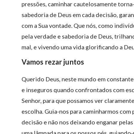
pressões, caminhar cautelosamente torna-s
sabedoria de Deus em cada decisão, garan
com a Sua vontade. Que nós, como indivíd
pela verdade e sabedoria de Deus, trilha
mal, e vivendo uma vida glorificando a Deu
Vamos rezar juntos
Querido Deus, neste mundo em constante 
e inseguros quando confrontados com esc
Senhor, para que possamos ver claramente
escolha. Guia-nos para caminharmos com 
decisão e não nos deixando enganar pelas 
uma lâmpada para os nossos pés, guiando-