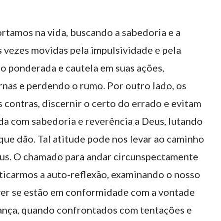
rtamos na vida, buscando a sabedoria e a
s vezes movidas pela impulsividade e pela
o ponderada e cautela em suas ações,
ernas e perdendo o rumo. Por outro lado, os
 contras, discernir o certo do errado e evitam
da com sabedoria e reverência a Deus, lutando
 que dão. Tal atitude pode nos levar ao caminho
eus. O chamado para andar circunspectamente
icarmos a auto-reflexão, examinando o nosso
ver se estão em conformidade com a vontade
nça, quando confrontados com tentações e