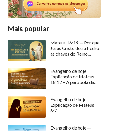
Mais popular
Mateus 16:19 — Por que
Jesus Cristo deu a Pedro
as chaves do Reino
celestial?
Evangelho de hoje:
Explicação de Mateus
18:12 – A parábola da
ovelha perdida
Evangelho de hoje:
Explicação de Mateus
6:7
Evangelho de hoje —