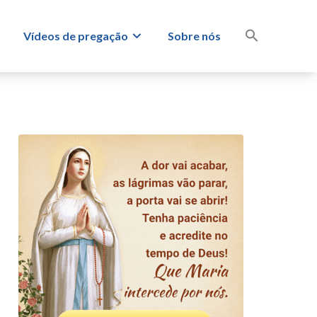
s
Vídeos de pregação
Sobre nós