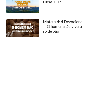
Lucas 1:37
Mateus 4: 4 Devocional
— O homem não viverá
só de pão