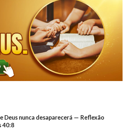
de Deus nunca desaparecerá — Reflexão
s 40:8