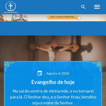
Agosto 6, 2026
Evangelho de hoje
Nu saí do ventre de minha mãe, e nu tornarei
para lá. O Senhor deu, e o Senhor tirou; bendito
seja o nome do Senhor.