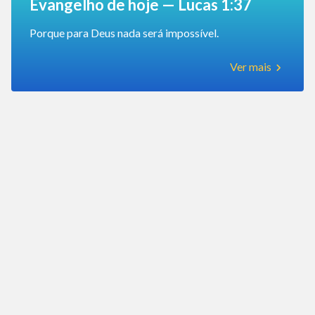
Evangelho de hoje — Lucas 1:37
Porque para Deus nada será impossível.
Ver mais